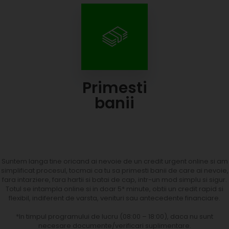
Primesti
banii
Suntem langa tine oricand ai nevoie de un credit urgent online si am
simplificat procesul, tocmai ca tu sa primesti banii de care ai nevoie,
fara intarziere, fara hartii si batai de cap, intr-un mod simplu si sigur.
Totul se intampla online si in doar 5* minute, obtii un credit rapid si
flexibil, indiferent de varsta, venituri sau antecedente financiare.
*In timpul programului de lucru (08:00 – 18:00), daca nu sunt
necesare documente/verificari suplimentare.