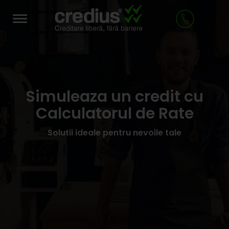
Toggle
navigation
Simuleaza un credit cu
Calculatorul de Rate
Solutii ideale pentru nevoile tale