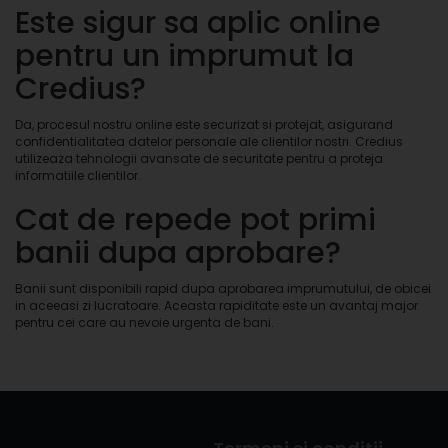
Este sigur sa aplic online
pentru un imprumut la
Credius?
Da, procesul nostru online este securizat si protejat, asigurand
confidentialitatea datelor personale ale clientilor nostri. Credius
utilizeaza tehnologii avansate de securitate pentru a proteja
informatiile clientilor.
Cat de repede pot primi
banii dupa aprobare?
Banii sunt disponibili rapid dupa aprobarea imprumutului, de obicei
in aceeasi zi lucratoare. Aceasta rapiditate este un avantaj major
pentru cei care au nevoie urgenta de bani.