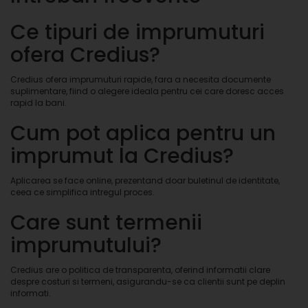
Ce tipuri de imprumuturi
ofera Credius?
Credius ofera imprumuturi rapide, fara a necesita documente
suplimentare, fiind o alegere ideala pentru cei care doresc acces
rapid la bani.
Cum pot aplica pentru un
imprumut la Credius?
Aplicarea se face online, prezentand doar buletinul de identitate,
ceea ce simplifica intregul proces.
Care sunt termenii
imprumutului?
Credius are o politica de transparenta, oferind informatii clare
despre costuri si termeni, asigurandu-se ca clientii sunt pe deplin
informati.